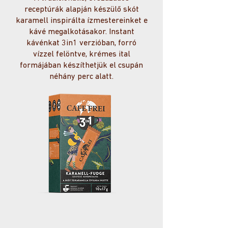
receptúrák alapján készülő skót
karamell inspirálta ízmestereinket e
kávé megalkotásakor. Instant
kávénkat 3in1 verzióban, forró
vízzel felöntve, krémes ital
formájában készíthetjük el csupán
néhány perc alatt.