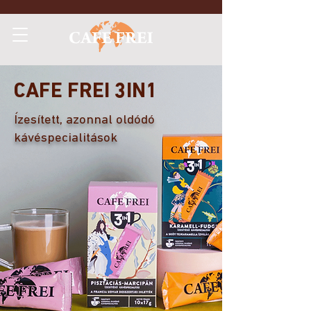
CAFE FREI 3IN1
Ízesített, azonnal oldódó
kávéspecialitások