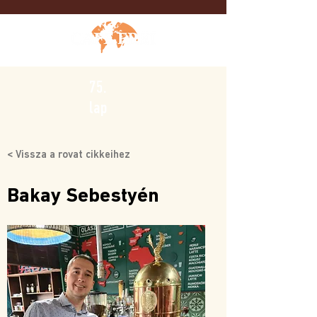
75.
lap
< Vissza a rovat cikkeihez
Bakay Sebestyén