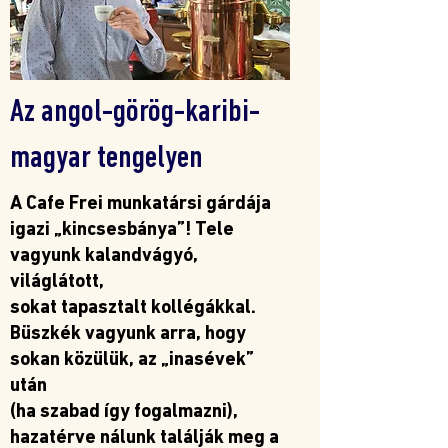
Az angol-görög-karibi-
magyar tengelyen
A Cafe Frei munkatársi gárdája
igazi „kincsesbánya”! Tele
vagyunk kalandvágyó,
világlátott,
sokat tapasztalt kollégákkal.
Büszkék vagyunk arra, hogy
sokan közülük, az „inasévek”
után
(ha szabad így fogalmazni),
hazatérve nálunk találják meg a