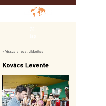
74.
lap
< Vissza a rovat cikkeihez
Kovács Levente