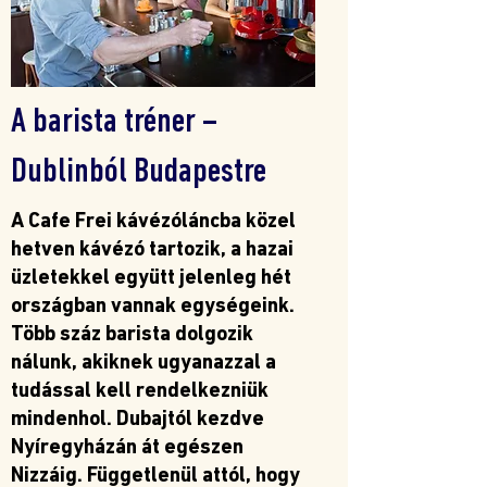
A barista tréner –
Dublinból Budapestre
A Cafe Frei kávézóláncba közel
hetven kávézó tartozik, a hazai
üzletekkel együtt jelenleg hét
országban vannak egységeink.
Több száz barista dolgozik
nálunk, akiknek ugyanazzal a
tudással kell rendelkezniük
mindenhol. Dubajtól kezdve
Nyíregyházán át egészen
Nizzáig. Függetlenül attól, hogy