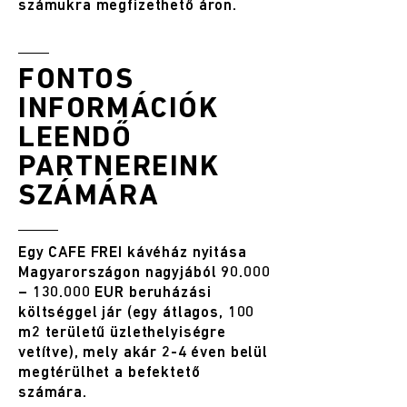
számukra megfizethető áron.
FONTOS
INFORMÁCIÓK
LEENDŐ
PARTNEREINK
SZÁMÁRA
Egy CAFE FREI kávéház nyitása
Magyarországon nagyjából 90.000
– 130.000 EUR beruházási
költséggel jár (egy átlagos, 100
m2 területű üzlethelyiségre
vetítve), mely akár 2-4 éven belül
megtérülhet a befektető
számára.