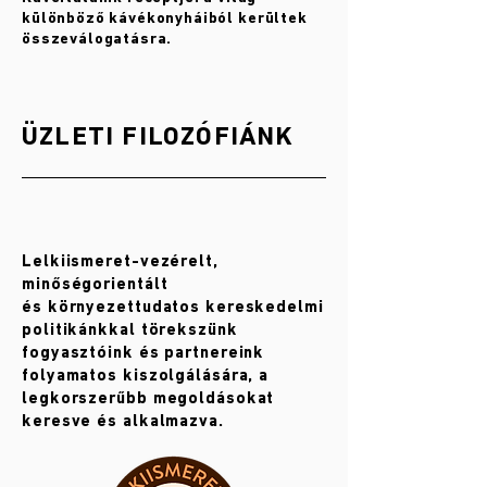
különböző kávékonyháiból kerültek
összeválogatásra.
ÜZLETI FILOZÓFIÁNK
Lelkiismeret-vezérelt,
minőségorientált
és környezettudatos kereskedelmi
politikánkkal törekszünk
fogyasztóink és partnereink
folyamatos kiszolgálására, a
legkorszerűbb megoldásokat
keresve és alkalmazva.