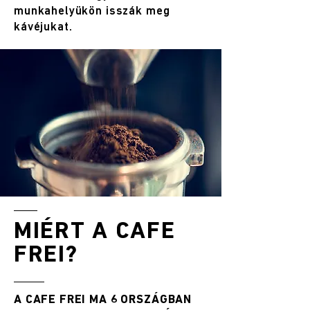
munkahelyükön isszák meg
kávéjukat.
MIÉRT A CAFE
FREI?
A CAFE FREI MA 6 ORSZÁGBAN