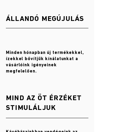
ÁLLANDÓ MEGÚJULÁS
Minden hónapban új termékekkel,
ízekkel bővítjük kínálatunkat a
vásárlóink igényeinek
megfelelően.
MIND AZ ÖT ÉRZÉKET
STIMULÁLJUK