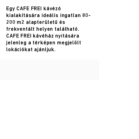
Egy CAFE FREI kávézó
kialakítására ideális ingatlan 80-
200 m2 alapterületű és
frekventált helyen található.
CAFE FREI kávéház nyitására
jelenleg a térképen megjelölt
lokációkat ajánljuk.