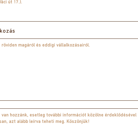
tkozás