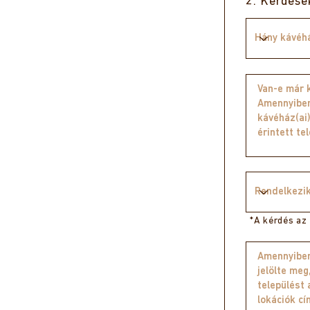
2. Kérdése
*A kérdés az